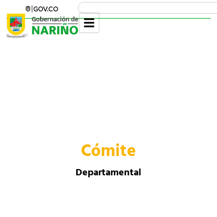
Ir
Search
al
contenido
Cómite
Departamental