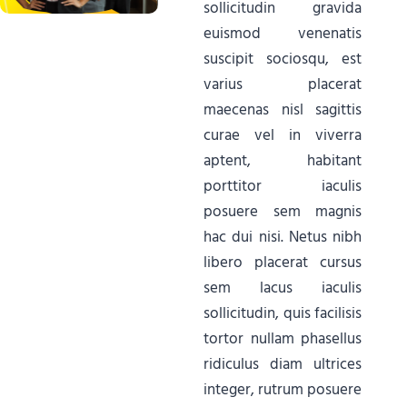
sollicitudin gravida
euismod venenatis
suscipit sociosqu, est
varius placerat
maecenas nisl sagittis
curae vel in viverra
aptent, habitant
porttitor iaculis
posuere sem magnis
hac dui nisi. Netus nibh
libero placerat cursus
sem lacus iaculis
sollicitudin, quis facilisis
tortor nullam phasellus
ridiculus diam ultrices
integer, rutrum posuere