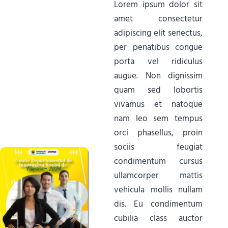
Lorem ipsum dolor sit
amet consectetur
adipiscing elit senectus,
per penatibus congue
porta vel ridiculus
augue. Non dignissim
quam sed lobortis
vivamus et natoque
nam leo sem tempus
orci phasellus, proin
sociis feugiat
condimentum cursus
ullamcorper mattis
vehicula mollis nullam
dis. Eu condimentum
cubilia class auctor