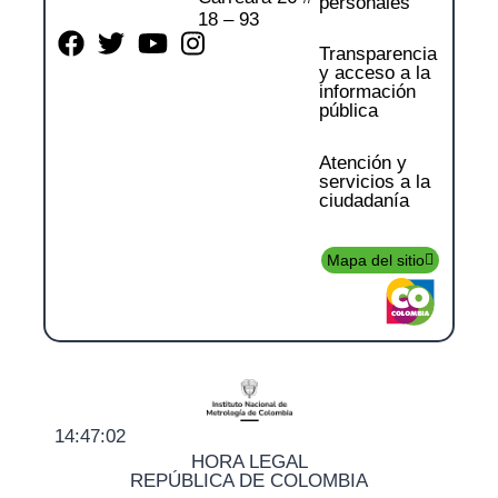
personales
18 – 93
Transparencia
y acceso a la
información
pública
Atención y
servicios a la
ciudadanía
Mapa del sitio
14:47:02
HORA LEGAL
REPÚBLICA DE COLOMBIA